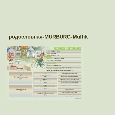
родословная-MURBURG-Multik