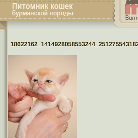
18622162_1414928058553244_25127554318