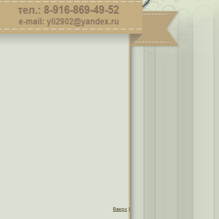
Вверх
|