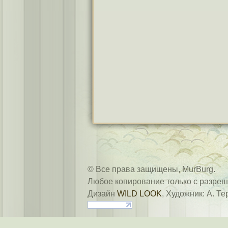
© Все права защищены, MurBurg.
Любое копирование только с разреш
Дизайн
WILD LOOK
, Художник: А. Те