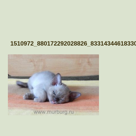
1510972_880172292028826_8331434461833