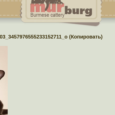
03_3457976555233152711_o (Копировать)