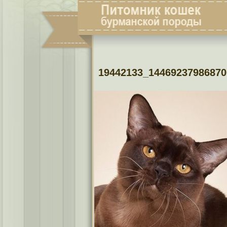
19442133_14469237986870