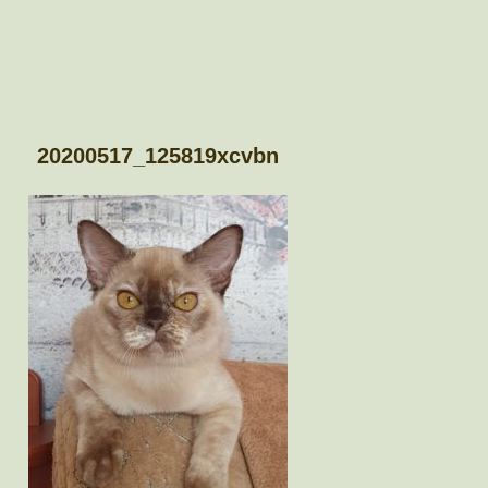
20200517_125819xcvbn