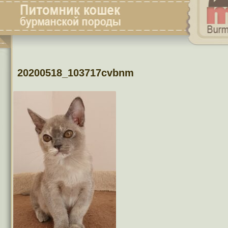
20200518_103717cvbnm