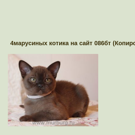
4марусиных котика на сайт 086бт (Копир