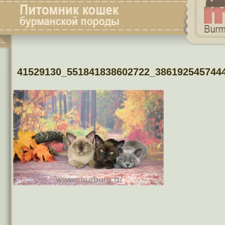
41529130_551841838602722_386192545744