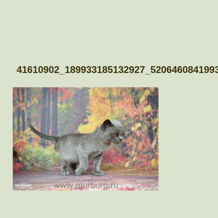
41610902_189933185132927_520646084199