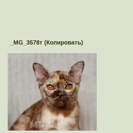
_MG_3578т (Копировать)