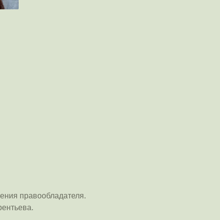
ения правообладателя.
рентьева.