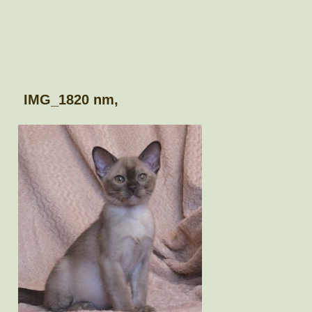
IMG_1820 nm,