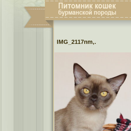
IMG_2117nm,.