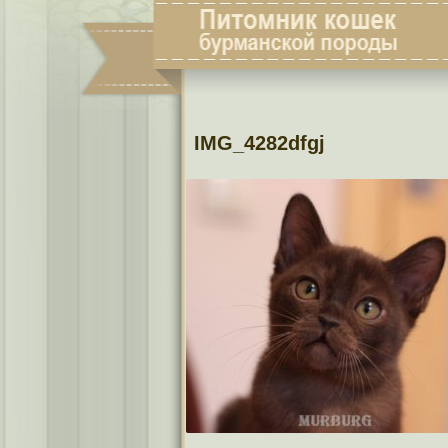
IMG_4282dfgj