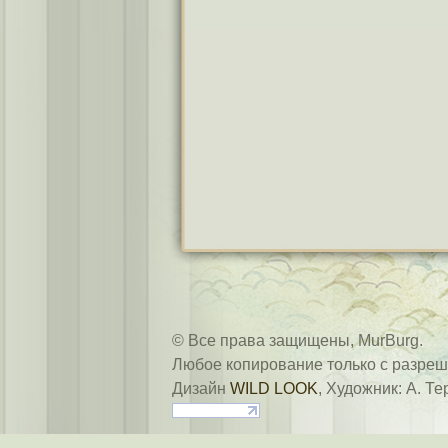
© Все права защищены, MurBurg.
Любое копирование только с разреш
Дизайн
WILD LOOK
, Художник: А. Те