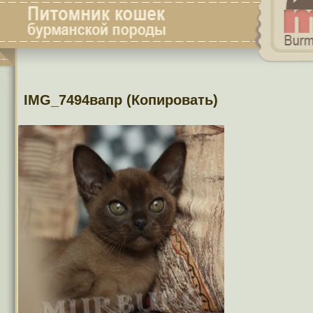
IMG_7494вапр (Копировать)