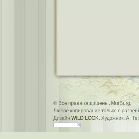
© Все права защищены, MurBurg.
Любое копирование только с разреш
Дизайн
WILD LOOK
, Художник: А. Те