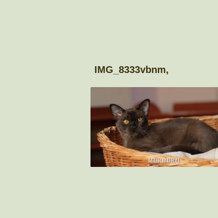
IMG_8333vbnm,