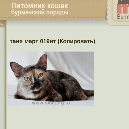
таня март 019ит (Копировать)