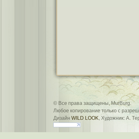
© Все права защищены, MurBurg.
Любое копирование только с разреш
Дизайн
WILD LOOK
, Художник: А. Те