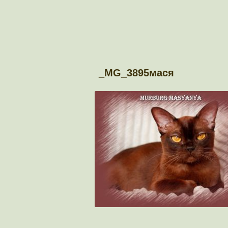
_MG_3895мася