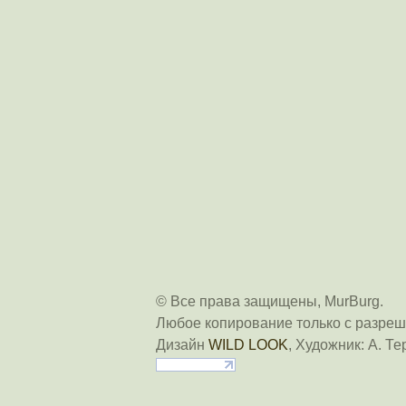
© Все права защищены, MurBurg.
Любое копирование только с разреш
Дизайн
WILD LOOK
, Художник: А. Те