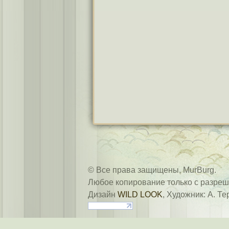
© Все права защищены, MurBurg.
Любое копирование только с разреш
Дизайн
WILD LOOK
, Художник: А. Те