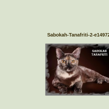
Sabokah-Tanafriti-2-e149