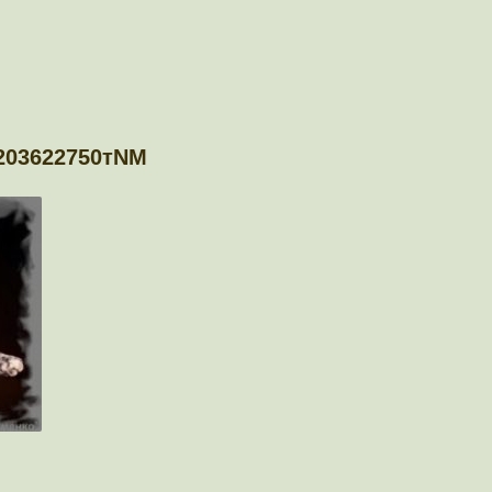
7203622750тNM