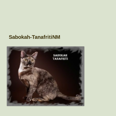
Sabokah-TanafritiNM