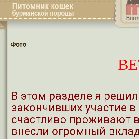
Фото
ВЕ
В этом разделе я реши
закончивших участие в
счастливо проживают 
внесли огромный вкла