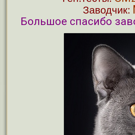
Заводчик:
Большое спасибо заво