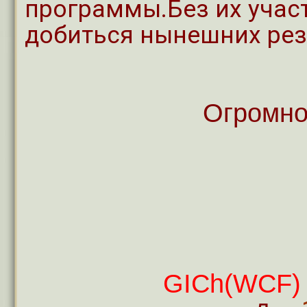
программы.Без их учас
добиться нынешних рез
Огромно
GICh(WCF)