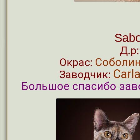
Sabo
Д.р
Соболин
Окрас:
Carl
Заводчик:
Большое спасибо заво