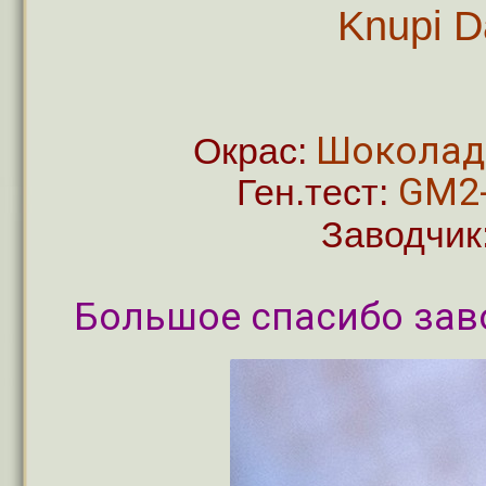
Knupi 
Шоколад
Окрас:
GM2-
Ген.тест:
Заводчик
Большое спасибо заво