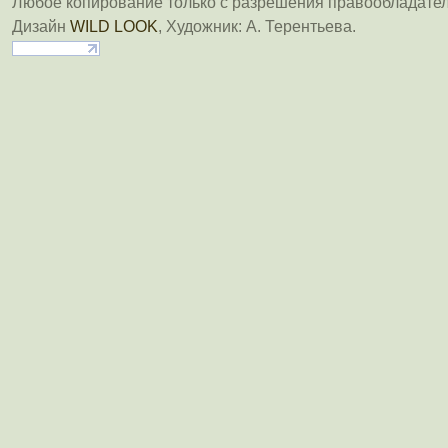
Любое копирование только с разрешения правообладател
Дизайн
WILD LOOK
, Художник: А. Терентьева.