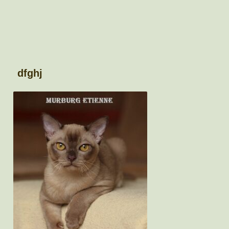
dfghj